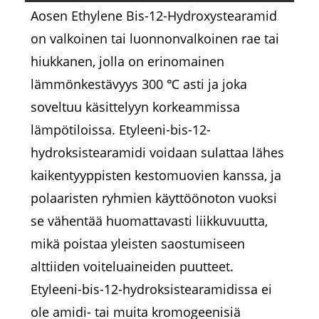
Aosen Ethylene Bis-12-Hydroxystearamid
on valkoinen tai luonnonvalkoinen rae tai
hiukkanen, jolla on erinomainen
lämmönkestävyys 300 ℃ asti ja joka
soveltuu käsittelyyn korkeammissa
lämpötiloissa. Etyleeni-bis-12-
hydroksistearamidi voidaan sulattaa lähes
kaikentyyppisten kestomuovien kanssa, ja
polaaristen ryhmien käyttöönoton vuoksi
se vähentää huomattavasti liikkuvuutta,
mikä poistaa yleisten saostumiseen
alttiiden voiteluaineiden puutteet.
Etyleeni-bis-12-hydroksistearamidissa ei
ole amidi- tai muita kromogeenisiä