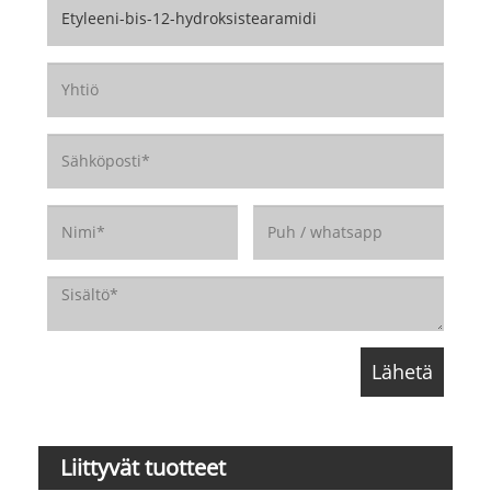
Liittyvät tuotteet