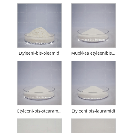
Etyleeni-bis-oleamidi
Muokkaa etyleenibisstearamidia
Etyleeni-bis-stearamidi
Etyleeni bis-lauramidi