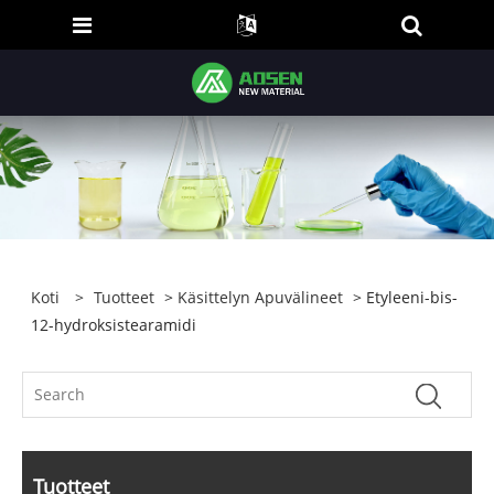
Koti
>
Tuotteet
>
Käsittelyn Apuvälineet
> Etyleeni-bis-
12-hydroksistearamidi
Tuotteet