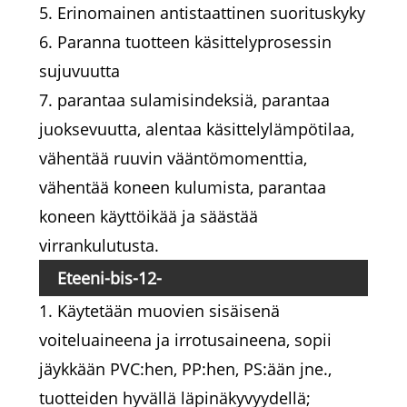
5. Erinomainen antistaattinen suorituskyky
6. Paranna tuotteen käsittelyprosessin
sujuvuutta
7. parantaa sulamisindeksiä, parantaa
juoksevuutta, alentaa käsittelylämpötilaa,
vähentää ruuvin vääntömomenttia,
vähentää koneen kulumista, parantaa
koneen käyttöikää ja säästää
virrankulutusta.
Eteeni-bis-12-
1. Käytetään muovien sisäisenä
hydroksistearamidisovellus
voiteluaineena ja irrotusaineena, sopii
jäykkään PVC:hen, PP:hen, PS:ään jne.,
tuotteiden hyvällä läpinäkyvyydellä;