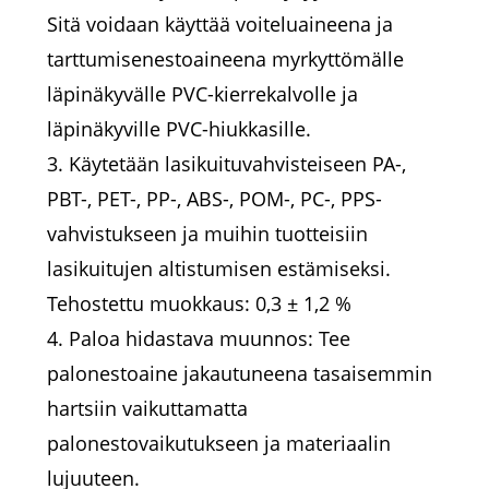
Sitä voidaan käyttää voiteluaineena ja
tarttumisenestoaineena myrkyttömälle
läpinäkyvälle PVC-kierrekalvolle ja
läpinäkyville PVC-hiukkasille.
3. Käytetään lasikuituvahvisteiseen PA-,
PBT-, PET-, PP-, ABS-, POM-, PC-, PPS-
vahvistukseen ja muihin tuotteisiin
lasikuitujen altistumisen estämiseksi.
Tehostettu muokkaus: 0,3 ± 1,2 %
4. Paloa hidastava muunnos: Tee
palonestoaine jakautuneena tasaisemmin
hartsiin vaikuttamatta
palonestovaikutukseen ja materiaalin
lujuuteen.