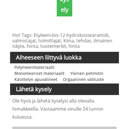
ely
Hot Tags: Etyleeni-bis-12-hydroksistearamidi,
valmistajat, toimittajat, Kiina, tehdas, ilmainen
näyte, hinta, tuotemerkit, hinta
Aiheeseen liittyvä luokka
Polymeerimateriaalit
Monomeeriset materiaalit
Yleinen pehmitin
Käsittelyn apuvälineet
Orgaaninen välituote
Lähetä kysely
Ole hyvä ja lähetä kyselysi alla olevalla
lomakkeella. Vastaamme sinulle 24 tunnin
kuluessa.