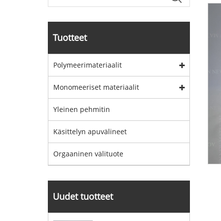
Tuotteet
Polymeerimateriaalit
Monomeeriset materiaalit
Yleinen pehmitin
Käsittelyn apuvälineet
Orgaaninen välituote
Uudet tuotteet