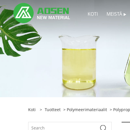
KOTI
MEISTÄ
Koti
>
Tuotteet
>
Polymeerimateriaalit
>
Polypro