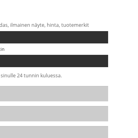
das, ilmainen näyte, hinta, tuotemerkit
in
 sinulle 24 tunnin kuluessa.