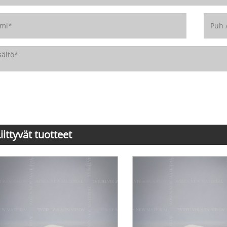
iittyvät tuotteet