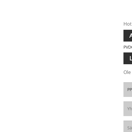
Hot
PVD
Ole