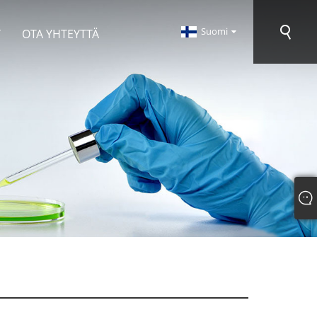
Suomi
Y
OTA YHTEYTTÄ